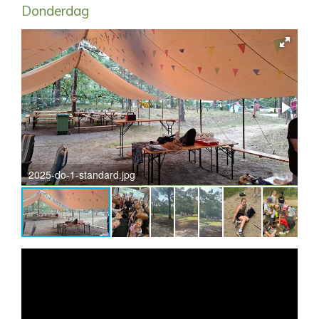
Donderdag
2025-do-1-standard.jpg