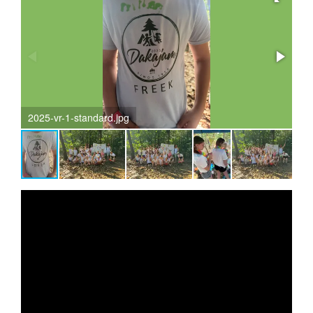
2025-vr-1-standard.jpg