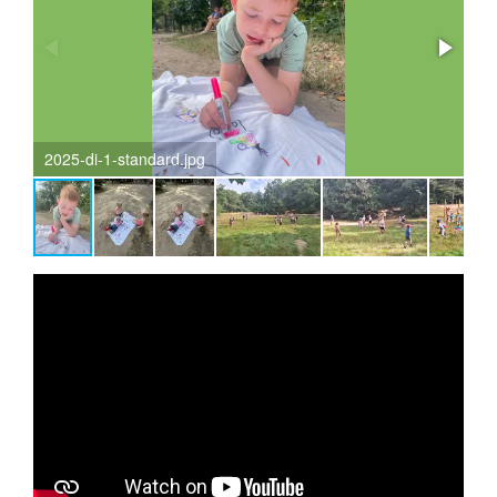
2025-di-1-standard.jpg