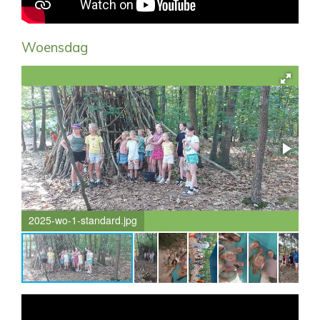
Woensdag
2025-wo-1-standard.jpg