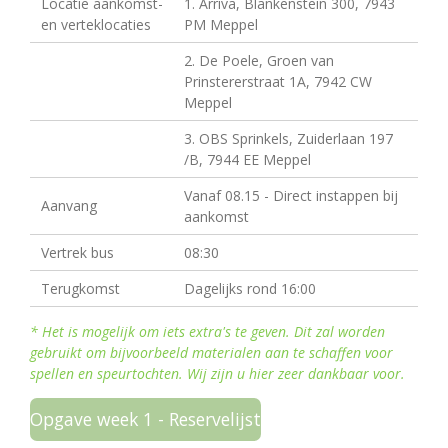
Locatie aankomst-
1. Arriva, Blankenstein 300, 7943
en verteklocaties
PM Meppel
2. De Poele, Groen van
Prinstererstraat 1A, 7942 CW
Meppel
3. OBS Sprinkels, Zuiderlaan 197
/B, 7944 EE Meppel
Vanaf 08.15 - Direct instappen bij
Aanvang
aankomst
Vertrek bus
08:30
Terugkomst
Dagelijks rond 16:00
* Het is mogelijk om iets extra's te geven. Dit zal worden
gebruikt om bijvoorbeeld materialen aan te schaffen voor
spellen en speurtochten. Wij zijn u hier zeer dankbaar voor.
Opgave week 1 - Reservelijst